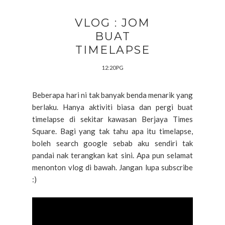
VLOG : JOM
BUAT
TIMELAPSE
12:20 PG
Beberapa hari ni tak banyak benda menarik yang
berlaku. Hanya aktiviti biasa dan pergi buat
timelapse di sekitar kawasan Berjaya Times
Square. Bagi yang tak tahu apa itu timelapse,
boleh search google sebab aku sendiri tak
pandai nak terangkan kat sini. Apa pun selamat
menonton vlog di bawah. Jangan lupa subscribe
:)