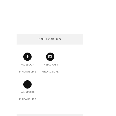
FOLLOW US
FACEBOOK
INSTAGRAM
FIRDAUS LIFE
FIRDAUS LIFE
WHATSAPP
FIRDAUS LIFE