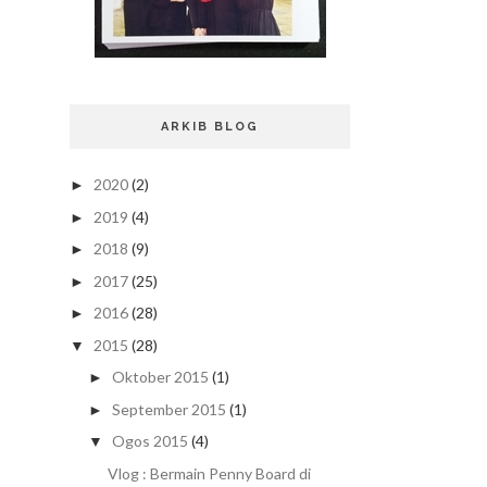
ARKIB BLOG
2020
(2)
►
2019
(4)
►
2018
(9)
►
2017
(25)
►
2016
(28)
►
2015
(28)
▼
Oktober 2015
(1)
►
September 2015
(1)
►
Ogos 2015
(4)
▼
Vlog : Bermain Penny Board di