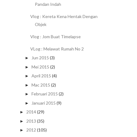
Pandan Indah
Vlog : Kereta Kena Hentak Dengan
Objek
Vlog : Jom Buat Timelapse
VLog : Melawat Rumah No 2
Jun 2015
(3)
►
Mei 2015
(2)
►
April 2015
(4)
►
Mac 2015
(2)
►
Februari 2015
(2)
►
Januari 2015
(9)
►
2014
(29)
►
2013
(35)
►
2012
(105)
►