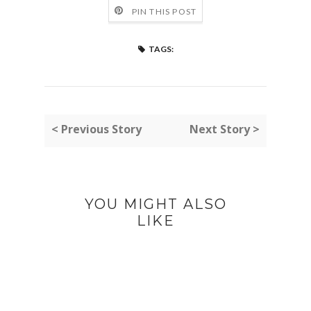
PIN THIS POST
TAGS:
< Previous Story
Next Story >
YOU MIGHT ALSO
LIKE